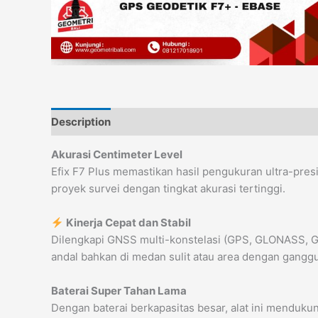
Description
Reviews (0)
Akurasi Centimeter Level
Efix F7 Plus memastikan hasil pengukuran ultra-pre
proyek survei dengan tingkat akurasi tertinggi.
Kinerja Cepat dan Stabil
Dilengkapi GNSS multi-konstelasi (GPS, GLONASS, Ga
andal bahkan di medan sulit atau area dengan gangg
Baterai Super Tahan Lama
Dengan baterai berkapasitas besar, alat ini menduk