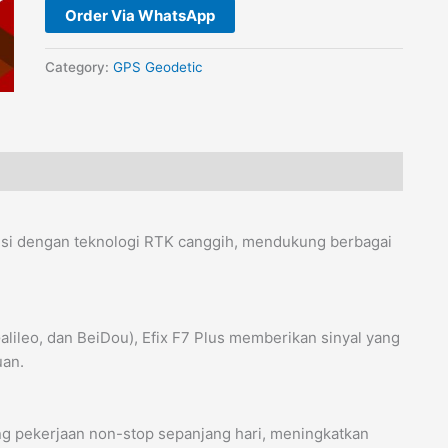
Order Via WhatsApp
Category:
GPS Geodetic
sisi dengan teknologi RTK canggih, mendukung berbagai
lileo, dan BeiDou), Efix F7 Plus memberikan sinyal yang
uan.
ung pekerjaan non-stop sepanjang hari, meningkatkan