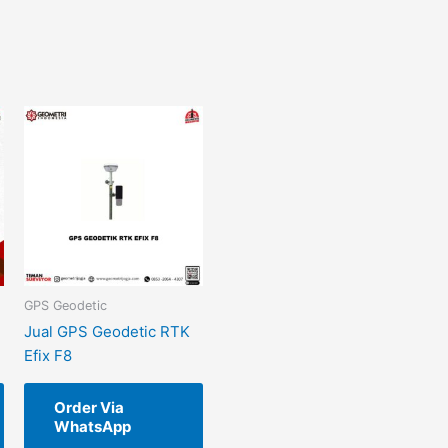
GPS Geodetic
Jual GPS Geodetic RTK
Efix F8
Order Via
WhatsApp