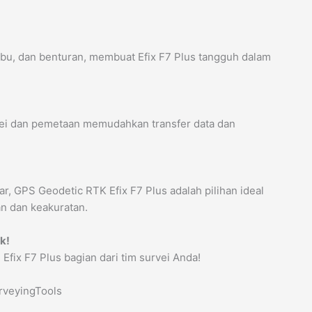
ebu, dan benturan, membuat Efix F7 Plus tangguh dalam
vei dan pemetaan memudahkan transfer data dan
ar, GPS Geodetic RTK Efix F7 Plus adalah pilihan ideal
n dan keakuratan.
k!
 Efix F7 Plus bagian dari tim survei Anda!
rveyingTools