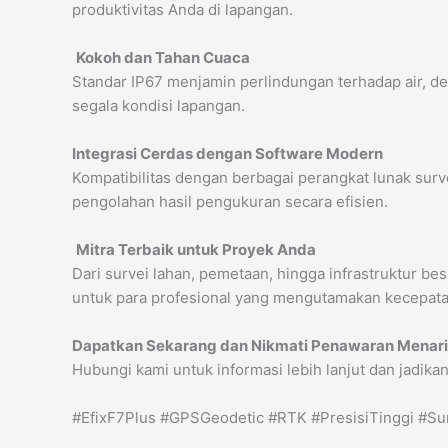
produktivitas Anda di lapangan.
️
Kokoh dan Tahan Cuaca
Standar IP67 menjamin perlindungan terhadap air, d
segala kondisi lapangan.
Integrasi Cerdas dengan Software Modern
Kompatibilitas dengan berbagai perangkat lunak sur
pengolahan hasil pengukuran secara efisien.
️
Mitra Terbaik untuk Proyek Anda
Dari survei lahan, pemetaan, hingga infrastruktur bes
untuk para profesional yang mengutamakan kecepata
Dapatkan Sekarang dan Nikmati Penawaran Menari
Hubungi kami untuk informasi lebih lanjut dan jadikan
#EfixF7Plus #GPSGeodetic #RTK #PresisiTinggi #Su